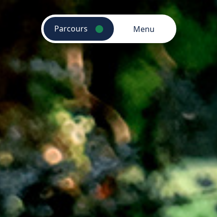
Parcours
Menu