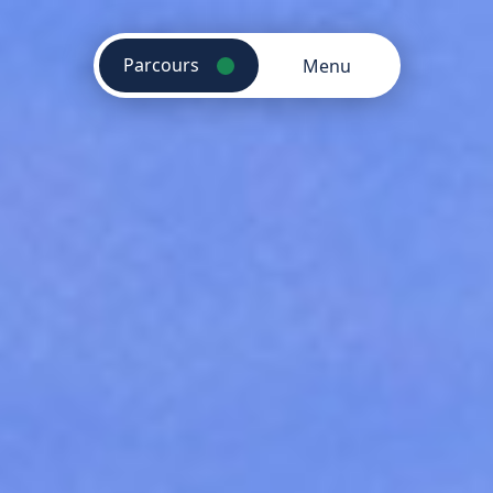
Parcours
Menu