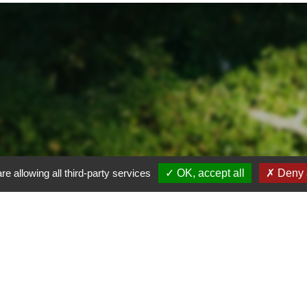
re allowing all third-party services
OK, accept all
Deny a