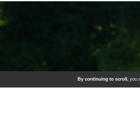
By continuing to scroll,
you a