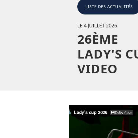
LISTE DES ACTUALITÉS
LE 4 JUILLET 2026
26ÈME
LADY'S C
VIDEO