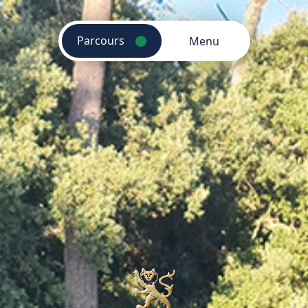
Parcours
Menu